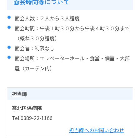
面会時間等について
面会人数：２人から３人程度
面会時間：午後１時３０分から午後４時３０分まで
（概ね３０分程度）
面会者：制限なし
面会場所：エレベーターホール・食堂・個室・大部
屋（カーテン内）
担当課
高北国保病院
Tel:0889-22-1166
担当課へのお問い合わせ