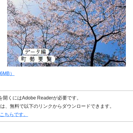
6MB）
開くにはAdobe Readerが必要です。
eaderは、無料で以下のリンクからダウンロードできます。
ドはこちらです。