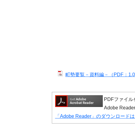
町勢要覧－資料編－（PDF：1.0
PDFファイルを
Adobe R
「Adobe Reader」のダウンロー