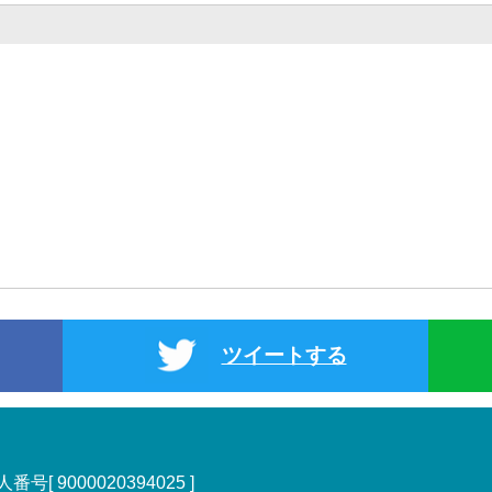
ツイートする
号[ 9000020394025 ]