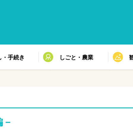
し・手続き
しごと・農業
編－