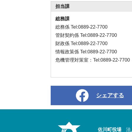
担当課
総務課
総務係 Tel:0889-22-7700
管財契約係 Tel:0889-22-7700
財政係 Tel:0889-22-7700
情報政策係 Tel:0889-22-7700
危機管理対策室：Tel:0889-22-7700
シェアする
佐川町役場
法人番