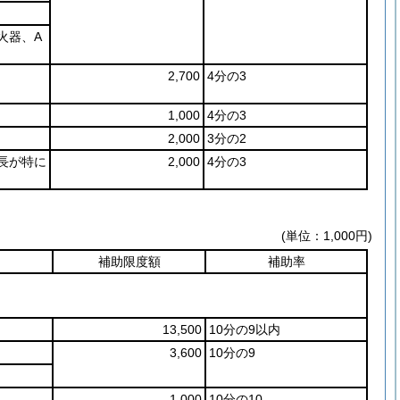
火器、A
2,700
4分の3
1,000
4分の3
2,000
3分の2
長が特に
2,000
4分の3
(単位：1,000円)
補助限度額
補助率
13,500
10分の9以内
3,600
10分の9
1,000
10分の10