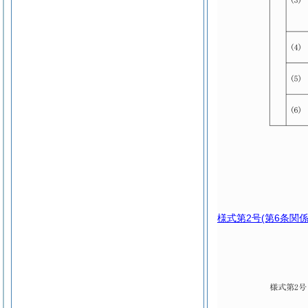
様式第2号
(第6条関係