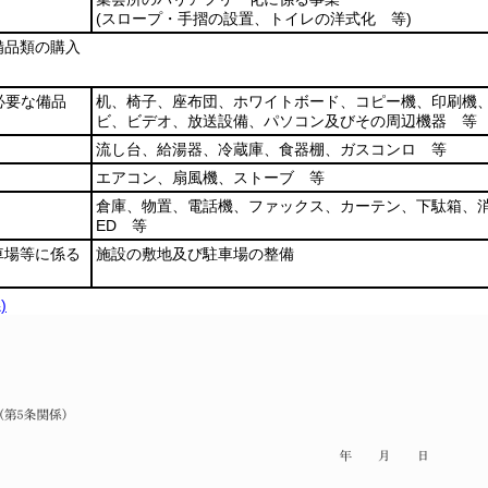
(スロープ・手摺の設置、トイレの洋式化 等)
備品類の購入
必要な備品
机、椅子、座布団、ホワイトボード、コピー機、印刷機
ビ、ビデオ、放送設備、パソコン及びその周辺機器 等
流し台、給湯器、冷蔵庫、食器棚、ガスコンロ 等
エアコン、扇風機、ストーブ 等
倉庫、物置、電話機、ファックス、カーテン、下駄箱、消
ED 等
車場等に係る
施設の敷地及び駐車場の整備
)