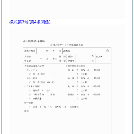
様式第3号
(第4条関係)