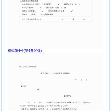
様式第4号
(第4条関係)