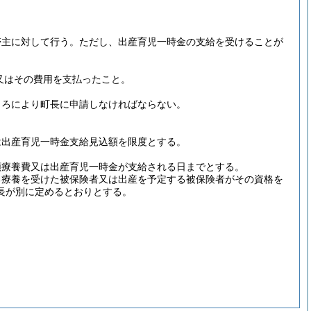
帯主に対して行う。
ただし、出産育児一時金の支給を受けることが
又はその費用を支払ったこと。
ころにより町長に申請しなければならない。
は出産育児一時金支給見込額を限度とする。
額療養費又は出産育児一時金が支給される日までとする。
る療養を受けた被保険者又は出産を予定する被保険者がその資格を
長が別に定めるとおりとする。