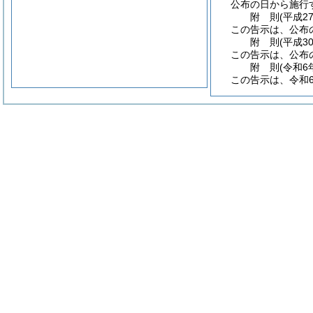
公布の日から施行
附
則
(平成2
この告示は、公布
附
則
(平成3
この告示は、公布
附
則
(令和6
この告示は、令和