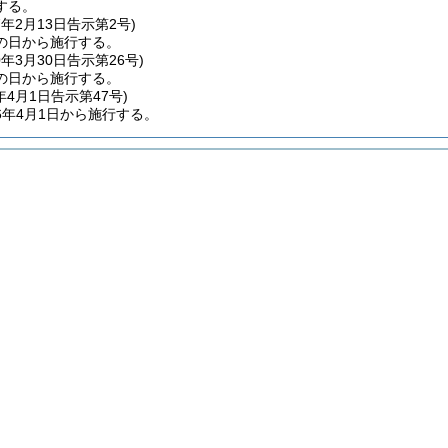
する。
7年2月13日
告示第2号)
の日から施行する。
0年3月30日
告示第26号)
の日から施行する。
年4月1日
告示第47号)
6年4月1日から施行する。