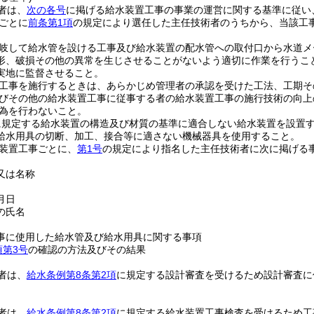
者は、
次の各号
に掲げる給水装置工事の事業の運営に関する基準に従い
ごとに
前条第1項
の規定により選任した主任技術者のうちから、当該工
岐して給水管を設ける工事及び給水装置の配水管への取付口から水道メ
形、破損その他の異常を生じさせることがないよう適切に作業を行うこ
実地に監督させること。
工事を施行するときは、あらかじめ管理者の承認を受けた工法、工期そ
びその他の給水装置工事に従事する者の給水装置工事の施行技術の向上
為を行わないこと。
に規定する給水装置の構造及び材質の基準に適合しない給水装置を設置
給水用具の切断、加工、接合等に適さない機械器具を使用すること。
装置工事ごとに、
第1号
の規定により指名した主任技術者に次に掲げる
又は名称
月日
の氏名
事に使用した給水管及び給水用具に関する事項
項第3号
の確認の方法及びその結果
者は、
給水条例第8条第2項
に規定する設計審査を受けるため設計審査に
者は、
給水条例第8条第2項
に規定する給水装置工事検査を受けるため工