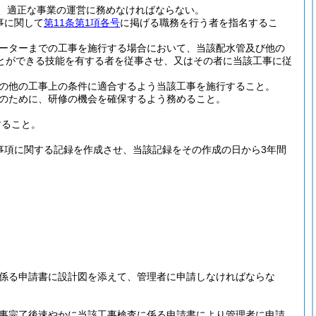
、適正な事業の運営に務めなければならない。
事に関して
第11条第1項各号
に掲げる職務を行う者を指名するこ
ーターまでの工事を施行する場合において、当該配水管及び他の
とができる技能を有する者を従事させ、又はその者に当該工事に従
の他の工事上の条件に適合するよう当該工事を施行すること。
のために、研修の機会を確保するよう務めること。
すること。
事項に関する記録を作成させ、当該記録をその作成の日から3年間
係る申請書に設計図を添えて、管理者に申請しなければならな
事完了後速やかに当該工事検査に係る申請書により管理者に申請