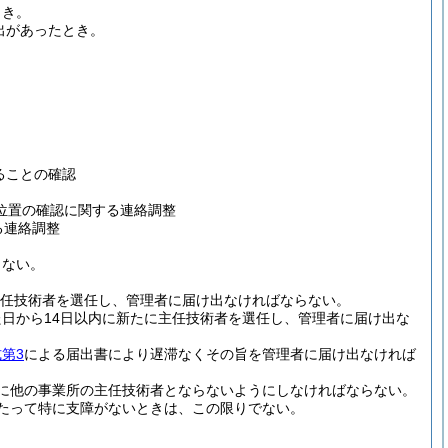
とき。
出があったとき。
ることの確認
位置の確認に関する連絡調整
る連絡調整
らない。
主任技術者を選任し、管理者に届け出なければならない。
日から14日以内に新たに主任技術者を選任し、管理者に届け出な
第3
による届出書により遅滞なくその旨を管理者に届け出なければ
に他の事業所の主任技術者とならないようにしなければならない。
当たって特に支障がないときは、この限りでない。