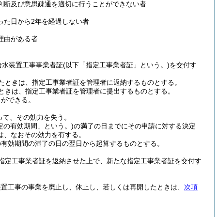
判断及び意思疎通を適切に行うことができない者
った日から2年を経過しない者
理由がある者
給水装置工事事業者証
(以下「指定工事業者証」という。)
を交付す
たときは、指定工事業者証を管理者に返納するものとする。
ときは、指定工事業者証を管理者に提出するものとする。
とができる。
って、その効力を失う。
定の有効期間」という。)
の満了の日までにその申請に対する決定
は、なおその効力を有する。
の有効期間の満了の日の翌日から起算するものとする。
指定工事業者証を返納させた上で、新たな指定工事業者証を交付す
装置工事の事業を廃止し、休止し、若しくは再開したときは、
次項