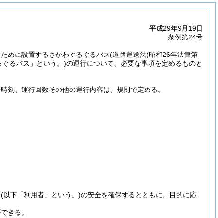
平成29年9月19日
条例第24号
るために設置するさかわぐるぐるバス
(道路運送法
(昭和26年法律第
るぐるバス」という。)
の運行について、必要な事項を定めるものと
行時刻、運行回数その他の運行内容は、規則で定める。
者
(以下「利用者」という。)
の安全を確保するとともに、目的に応
ができる。