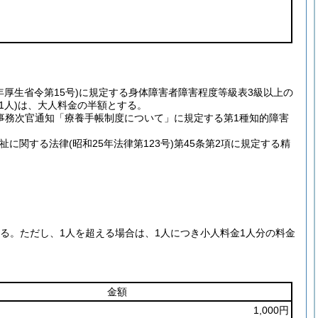
5年厚生省令第15号)に規定する身体障害者障害程度等級表3級以上の
1人)は、大人料金の半額とする。
号厚生事務次官通知「療養手帳制度について」に規定する第1種知的障害
に関する法律(昭和25年法律第123号)第45条第2項に規定する精
する。ただし、1人を超える場合は、1人につき小人料金1人分の料金
金額
1,000円