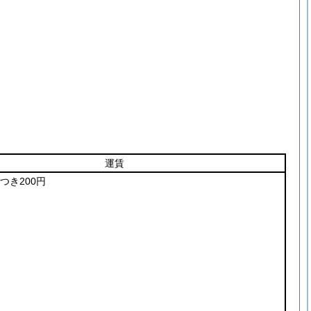
運賃
つき200円