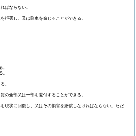
ければならない。
車を拒否し、又は降車を命じることができる。
る。
る。
きる。
運賃の全部又は一部を還付することができる。
れを現状に回復し、又はその損害を賠償しなければならない。
ただ