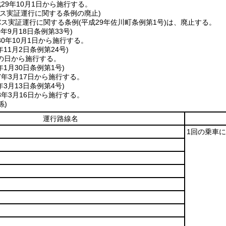
29年10月1日から施行する。
バス実証運行に関する条例の廃止)
バス実証運行に関する条例
(平成29年佐川町条例第1号)
は、廃止する。
0年9月18日
条例第33号)
0年10月1日から施行する。
年11月2日
条例第24号)
の日から施行する。
年1月30日
条例第1号)
年3月17日から施行する。
年3月13日
条例第4号)
年3月16日から施行する。
係)
運行路線名
1回の乗車に