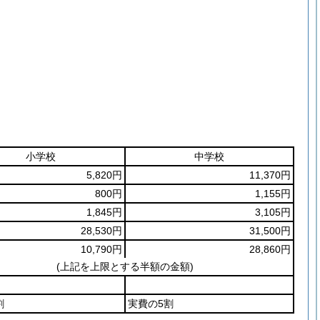
小学校
中学校
5,820円
11,370円
800円
1,155円
1,845円
3,105円
28,530円
31,500円
10,790円
28,860円
(上記を上限とする半額の金額)
割
実費の5割