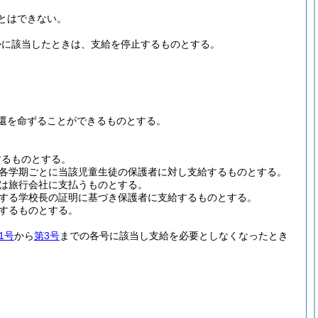
とはできない。
かに該当したときは、支給を停止するものとする。
還を命ずることができるものとする。
するものとする。
各学期ごとに当該児童生徒の保護者に対し支給するものとする。
は旅行会社に支払うものとする。
する学校長の証明に基づき保護者に支給するものとする。
するものとする。
1号
から
第3号
までの各号に該当し支給を必要としなくなったとき