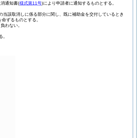
取消通知書
(
様式第11号
)
により申請者に通知するものとする。
の当該取消しに係る部分に関し、既に補助金を交付しているとき
を命ずるものとする。
を負わない。
る。