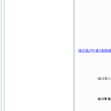
様式第2号
(第7条関係