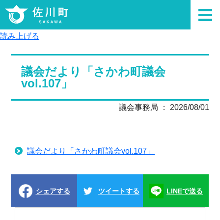
読み上げる
議会だより「さかわ町議会
vol.107」
議会事務局 ： 2026/08/01
議会だより「さかわ町議会vol.107」
シェアする
ツイートする
LINEで送る