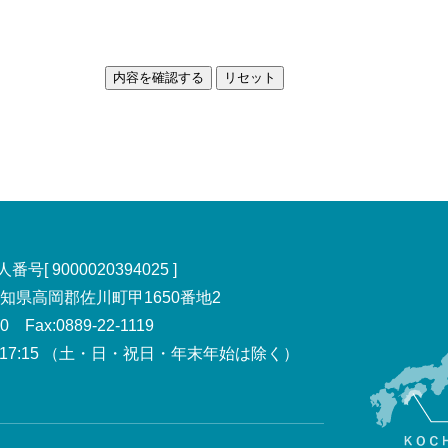
号[ 9000020394025 ]
 高知県高岡郡佐川町甲1650番地2
00 Fax:0889-22-1119
7:15
（土・日・祝日・年末年始は除く）