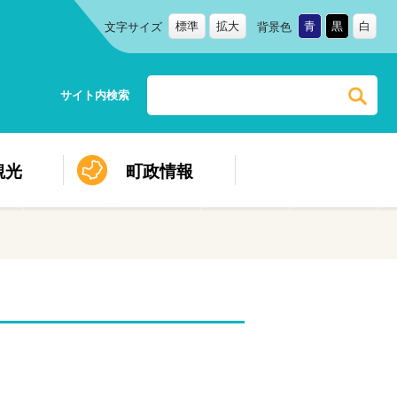
標準
拡大
青
黒
白
文字サイズ
背景色
サイト内検索
観光
町政情報