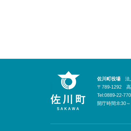
佐川町役場
法人番
〒789-1292
Tel:0889-22-77
開庁時間:8:30～1