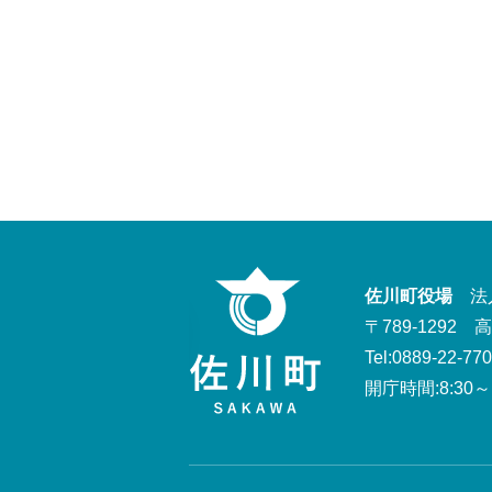
佐川町役場
法人番
〒789-1292
Tel:0889-22-77
開庁時間:8:30～1