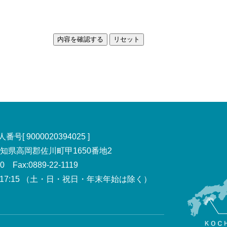
号[ 9000020394025 ]
 高知県高岡郡佐川町甲1650番地2
00 Fax:0889-22-1119
7:15
（土・日・祝日・年末年始は除く）