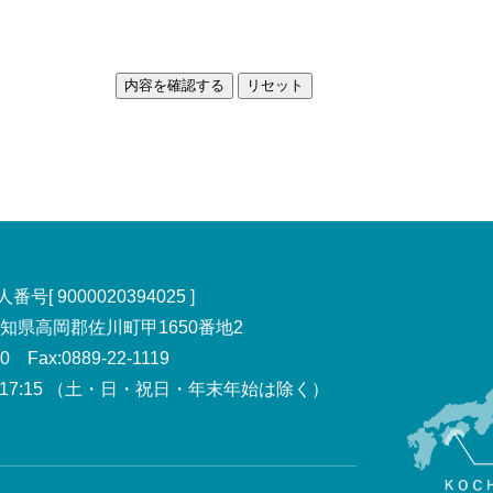
号[ 9000020394025 ]
 高知県高岡郡佐川町甲1650番地2
00 Fax:0889-22-1119
7:15
（土・日・祝日・年末年始は除く）