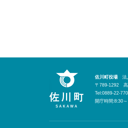
佐川町役場
法人番
〒789-1292
Tel:0889-22-77
開庁時間:8:30～1