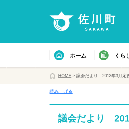
ホーム
くら
HOME
> 議会だより 2013年3月定
読み上げる
議会だより 20