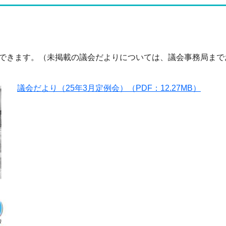
ドできます。（未掲載の議会だよりについては、議会事務局ま
議会だより（25年3月定例会）（PDF：12.27MB）