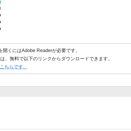
開くにはAdobe Readerが必要です。
eaderは、無料で以下のリンクからダウンロードできます。
ドはこちらです。