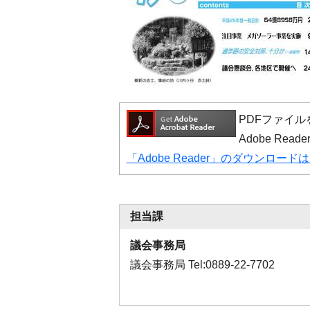
PDFファイルを
Adobe R
「Adobe Reader」のダウンロー
担当課
議会事務局
議会事務局 Tel:0889-22-7702