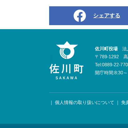
シェアする
佐川町役場
法人番
〒789-1292
Tel:0889-22-77
開庁時間:8:30～1
｜
個人情報の取り扱いについて
｜
免