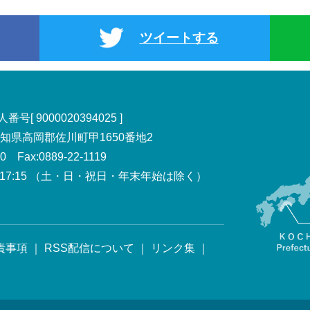
ツイートする
号[ 9000020394025 ]
 高知県高岡郡佐川町甲1650番地2
00 Fax:0889-22-1119
7:15
（土・日・祝日・年末年始は除く）
責事項
｜
RSS配信について
｜
リンク集
｜