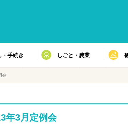
し・手続き
しごと・農業
例会
13年3月定例会