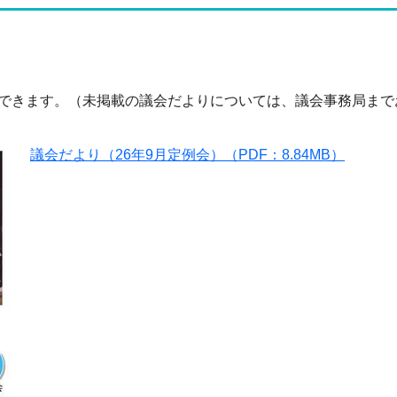
ドできます。（未掲載の議会だよりについては、議会事務局ま
議会だより（26年9月定例会）（PDF：8.84MB）