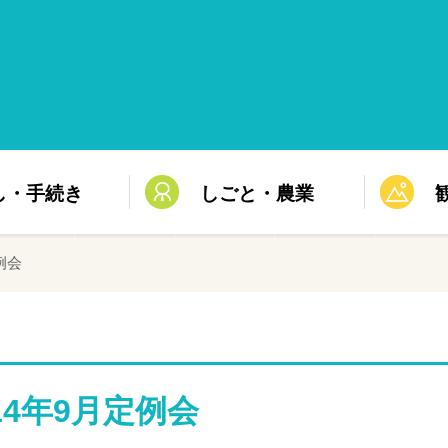
し・手続き
しごと・農業
例会
14年9月定例会