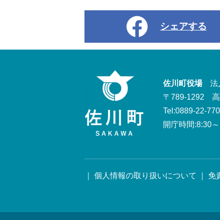
シェアする
佐川町役場
法人番
〒789-1292
Tel:0889-22-77
開庁時間:8:30～1
｜
個人情報の取り扱いについて
｜
免