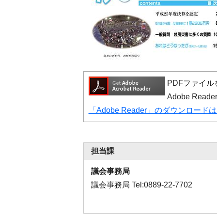
PDFファイルを
Adobe R
「Adobe Reader」のダウンロー
担当課
議会事務局
議会事務局 Tel:0889-22-7702