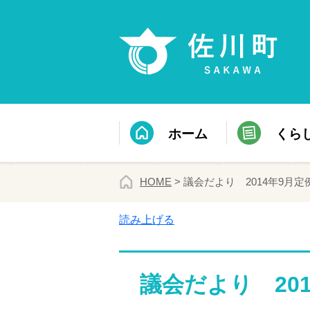
ホーム
くら
HOME
> 議会だより 2014年9月定
読み上げる
議会だより 20