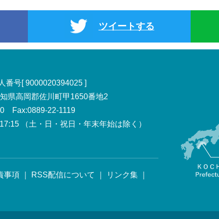
ツイートする
号[ 9000020394025 ]
 高知県高岡郡佐川町甲1650番地2
00 Fax:0889-22-1119
7:15
（土・日・祝日・年末年始は除く）
責事項
｜
RSS配信について
｜
リンク集
｜