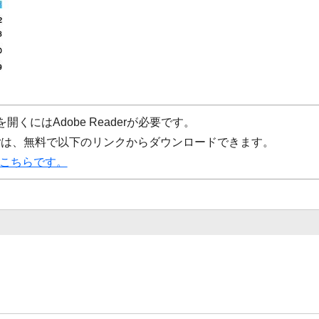
開くにはAdobe Readerが必要です。
eaderは、無料で以下のリンクからダウンロードできます。
ドはこちらです。