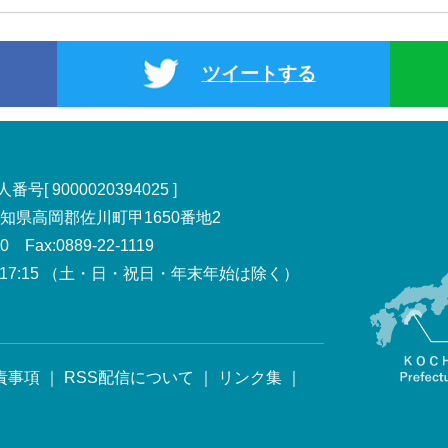
ツイートする
号[ 9000020394025 ]
 高知県高岡郡佐川町甲1650番地2
00 Fax:0889-22-1119
7:15
（土・日・祝日・年末年始は除く）
責事項
｜
RSS配信について
｜
リンク集
｜