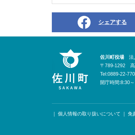
シェアする
佐川町役場
法人番
〒789-1292
Tel:0889-22-77
開庁時間:8:30～1
｜
個人情報の取り扱いについて
｜
免