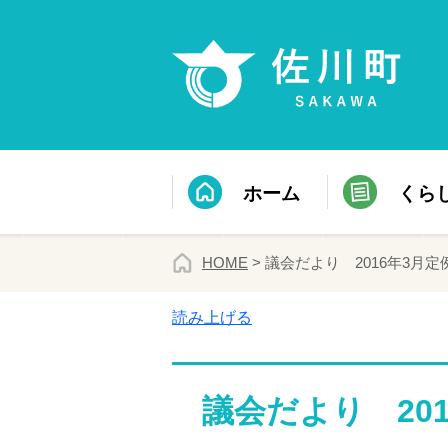
ホーム
くら
HOME
> 議会だより 2016年3月定
読み上げる
議会だより 20