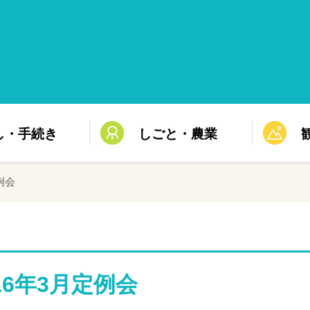
し・手続き
しごと・農業
例会
16年3月定例会