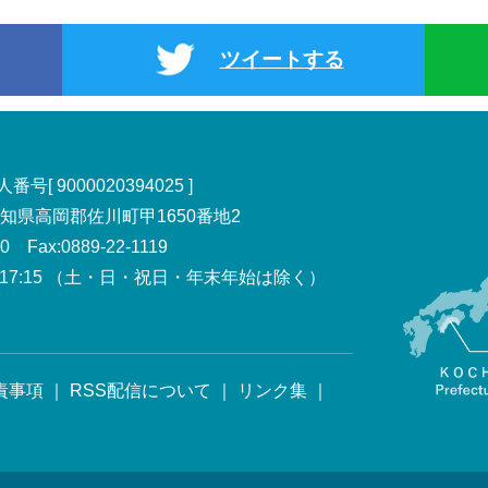
ツイートする
号[ 9000020394025 ]
 高知県高岡郡佐川町甲1650番地2
00 Fax:0889-22-1119
7:15
（土・日・祝日・年末年始は除く）
責事項
｜
RSS配信について
｜
リンク集
｜