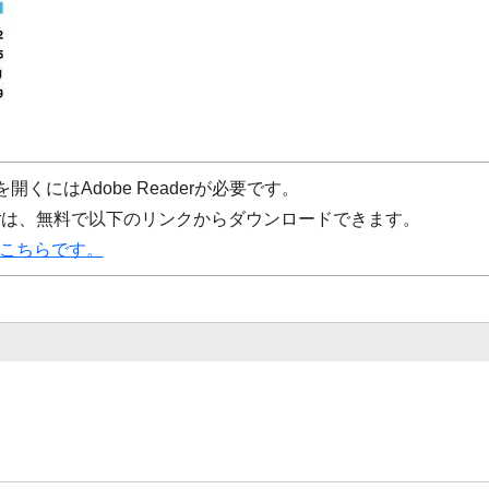
開くにはAdobe Readerが必要です。
eaderは、無料で以下のリンクからダウンロードできます。
ドはこちらです。