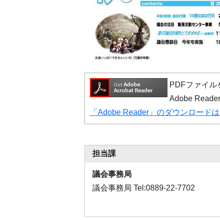
PDFファイルを
Adobe R
「Adobe Reader」のダウンロー
担当課
議会事務局
議会事務局 Tel:0889-22-7702