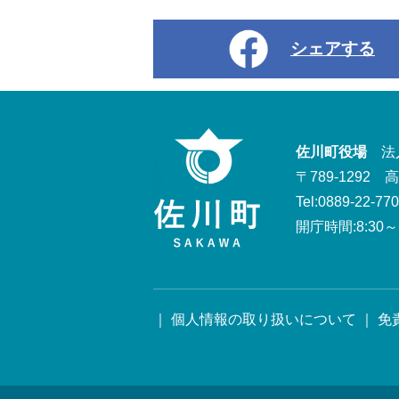
シェアする
佐川町役場
法人番
〒789-1292
Tel:0889-22-77
開庁時間:8:30～1
｜
個人情報の取り扱いについて
｜
免