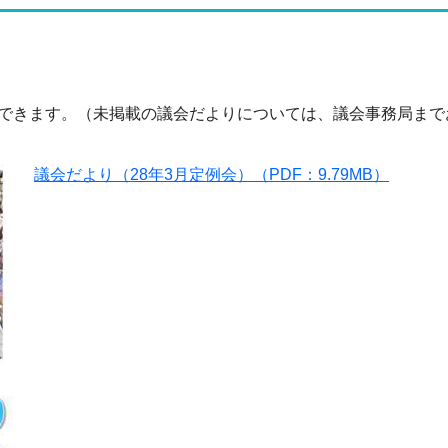
ドできます。（未掲載の議会だよりについては、議会事務局ま
議会だより（28年3月定例会）（PDF：9.79MB）