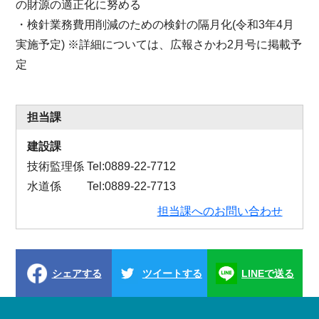
の財源の適正化に努める
・検針業務費用削減のための検針の隔月化(令和3年4月
実施予定) ※詳細については、広報さかわ2月号に掲載予
定
担当課
建設課
技術監理係 Tel:0889-22-7712
水道係 Tel:0889-22-7713
担当課へのお問い合わせ
シェアする
ツイートする
LINEで送る