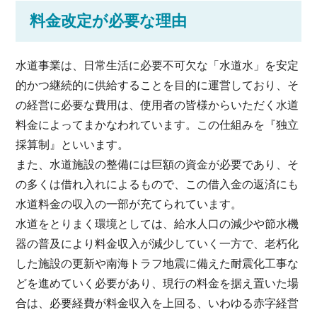
料金改定が必要な理由
水道事業は、日常生活に必要不可欠な「水道水」を安定
的かつ継続的に供給することを目的に運営しており、そ
の経営に必要な費用は、使用者の皆様からいただく水道
料金によってまかなわれています。この仕組みを『独立
採算制』といいます。
また、水道施設の整備には巨額の資金が必要であり、そ
の多くは借れ入れによるもので、この借入金の返済にも
水道料金の収入の一部が充てられています。
水道をとりまく環境としては、給水人口の減少や節水機
器の普及により料金収入が減少していく一方で、老朽化
した施設の更新や南海トラフ地震に備えた耐震化工事な
どを進めていく必要があり、現行の料金を据え置いた場
合は、必要経費が料金収入を上回る、いわゆる赤字経営