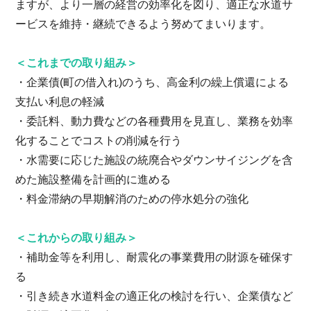
ますが、より一層の経営の効率化を図り、適正な水道サ
ービスを維持・継続できるよう努めてまいります。
＜これまでの取り組み＞
・企業債(町の借入れ)のうち、高金利の繰上償還による
支払い利息の軽減
・委託料、動力費などの各種費用を見直し、業務を効率
化することでコストの削減を行う
・水需要に応じた施設の統廃合やダウンサイジングを含
めた施設整備を計画的に進める
・料金滞納の早期解消のための停水処分の強化
＜これからの取り組み＞
・補助金等を利用し、耐震化の事業費用の財源を確保す
る
・引き続き水道料金の適正化の検討を行い、企業債など