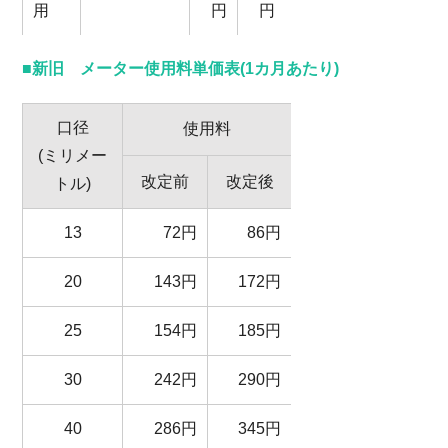
用
円
円
■新旧 メーター使用料単価表(1カ月あたり)
口径
使用料
(ミリメー
改定前
改定後
トル)
13
72円
86円
20
143円
172円
25
154円
185円
30
242円
290円
40
286円
345円