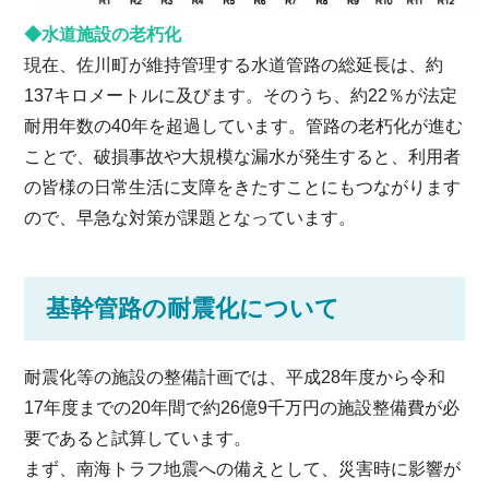
◆水道施設の老朽化
現在、佐川町が維持管理する水道管路の総延長は、約
137キロメートルに及びます。そのうち、約22％が法定
耐用年数の40年を超過しています。管路の老朽化が進む
ことで、破損事故や大規模な漏水が発生すると、利用者
の皆様の日常生活に支障をきたすことにもつながります
ので、早急な対策が課題となっています。
基幹管路の耐震化について
耐震化等の施設の整備計画では、平成28年度から令和
17年度までの20年間で約26億9千万円の施設整備費が必
要であると試算しています。
まず、南海トラフ地震への備えとして、災害時に影響が