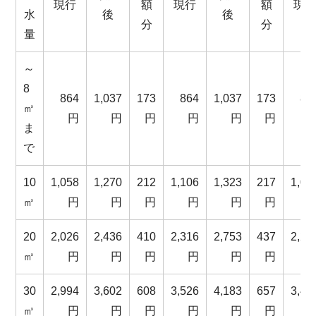
現行
額
現行
額
現
水
後
後
分
分
量
～
8
864
1,037
173
864
1,037
173
86
㎥
円
円
円
円
円
円
ま
で
10
1,058
1,270
212
1,106
1,323
217
1,09
㎥
円
円
円
円
円
円
20
2,026
2,436
410
2,316
2,753
437
2,25
㎥
円
円
円
円
円
円
30
2,994
3,602
608
3,526
4,183
657
3,40
㎥
円
円
円
円
円
円