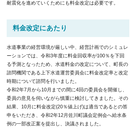
耐震化を進めていくためにも料金改定は必要です。
料金改定にあたり
水道事業の経営環境が厳しい中、経営計画でのシミュレ
ーションでは、令和3年度に料金回収率が100％を下回
る予測となったため、水道料金の改定について、町長の
諮問機関である上下水道運営委員会に料金改定率と改定
時期について諮問を行いました。
令和2年7月から10月までの間に4回の委員会を開催し、
委員の意見を伺いながら慎重に検討してきました。その
結果、10月に料金改定(20％値上げ)は適当であるとの答
申をいただき、令和2年12月佐川町議会定例会へ給水条
例の一部改正案を提出し、決議されました。