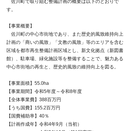
佐川町で取り組む整備計画の概要は以下のとおりで
す。
【事業概要】
佐川町の中心市街地であり、また歴史的風致維持向上
計画の「商いの風致」「文教の風致」等のエリアを含む
区域を都市再生整備計画区域とし、新文化拠点（新図書
館）、駐車場、緑化施設等を整備することで、魅力ある
中心市街地の再生と、歴史的風致の維持向上を図る。
【事業面積】55.0ha
【事業期間】令和5年度～令和8年度
【全体事業費】388百万円
【うち国費】155.2百万円
【国費補助率】40％
【計画作成年】令和4年9月（当初）