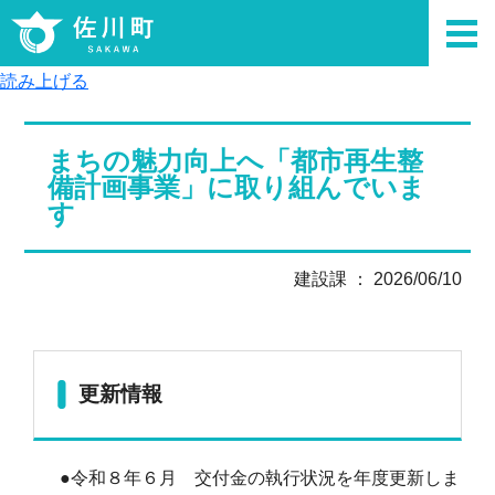
読み上げる
まちの魅力向上へ「都市再生整
備計画事業」に取り組んでいま
す
建設課 ： 2026/06/10
更新情報
●令和８年６月 交付金の執行状況を年度更新しま