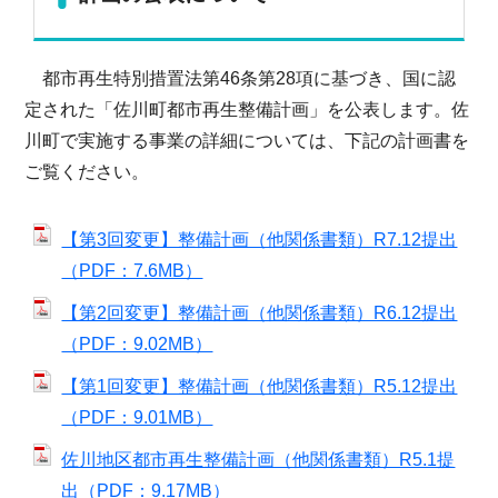
都市再生特別措置法第46条第28項に基づき、国に認
定された「佐川町都市再生整備計画」を公表します。佐
川町で実施する事業の詳細については、下記の計画書を
ご覧ください。
【第3回変更】整備計画（他関係書類）R7.12提出
（PDF：7.6MB）
【第2回変更】整備計画（他関係書類）R6.12提出
（PDF：9.02MB）
【第1回変更】整備計画（他関係書類）R5.12提出
（PDF：9.01MB）
佐川地区都市再生整備計画（他関係書類）R5.1提
出（PDF：9.17MB）