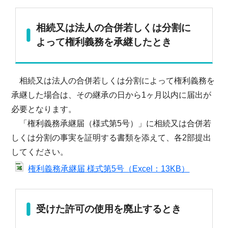
相続又は法人の合併若しくは分割に
よって権利義務を承継したとき
相続又は法人の合併若しくは分割によって権利義務を
承継した場合は、その継承の日から1ヶ月以内に届出が
必要となります。
「権利義務承継届（様式第5号）」に相続又は合併若
しくは分割の事実を証明する書類を添えて、各2部提出
してください。
権利義務承継届 様式第5号（Excel：13KB）
受けた許可の使用を廃止するとき