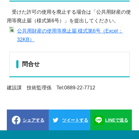
受けた許可の使用を廃止する場合は「公共用財産の使
用等廃止届（様式第6号）」を提出してください。
公共用財産の使用等廃止届 様式第6号（Excel：
32KB）
問合せ
建設課 技術監理係 Tel:0889-22-7712
シェアする
ツイートする
LINEで送る