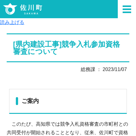
読み上げる
[県内建設工事]競争入札参加資格
審査について
総務課 ： 2023/11/07
ご案内
このたび、高知県では競争入札資格審査の市町村との
共同受付が開始されることとなり、従来、佐川町で資格