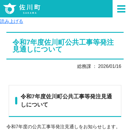
読み上げる
令和7年度佐川町公共工事等発注
見通しについて
総務課 ： 2026/01/16
令和7年度佐川町公共工事等発注見通
しについて
令和7年度の公共工事等発注見通しをお知らせします。