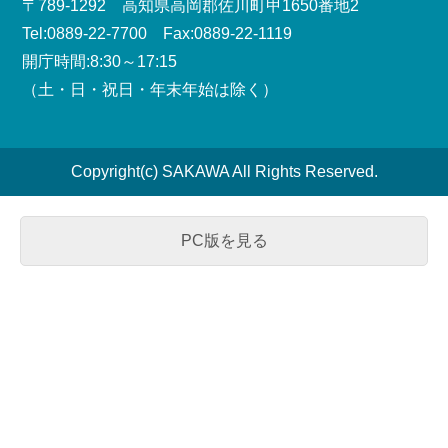
〒789-1292 高知県高岡郡佐川町甲1650番地2
Tel:0889-22-7700 Fax:0889-22-1119
開庁時間:8:30～17:15
（土・日・祝日・年末年始は除く）
Copyright(c) SAKAWA All Rights Reserved.
PC版を見る