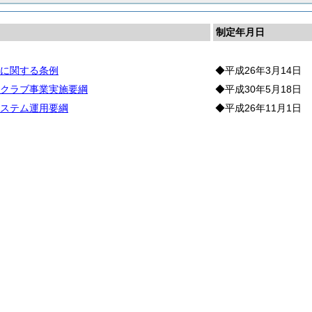
制定年月日
に関する条例
◆平成26年3月14日
クラブ事業実施要綱
◆平成30年5月18日
ステム運用要綱
◆平成26年11月1日