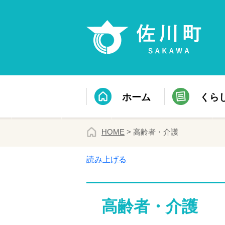
ホーム
くら
HOME
> 高齢者・介護
読み上げる
高齢者・介護