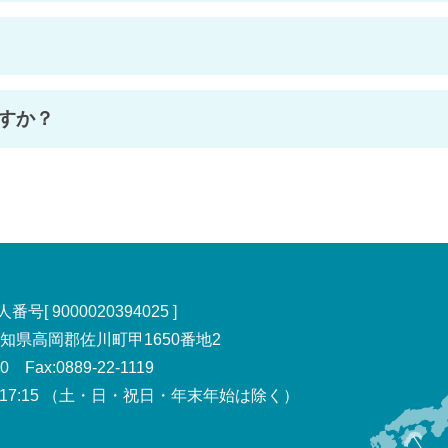
すか？
号[ 9000020394025 ]
 高知県高岡郡佐川町甲1650番地2
00 Fax:0889-22-1119
7:15
（土・日・祝日・年末年始は除く）