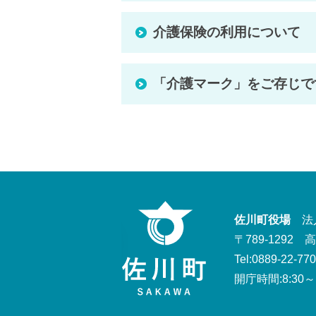
介護保険の利用について
「介護マーク」をご存じで
佐川町役場
法人番
〒789-1292
Tel:0889-22-77
開庁時間:8:30～1