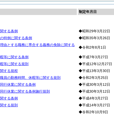
制定年月日
務
関する条例
◆昭和29年3月22日
の特例に関する条例
◆昭和35年3月26日
理由とする職務に専念する義務の免除に関する
◆令和2年8月1日
暇等に関する条例
◆平成7年3月27日
暇等に関する規則
◆平成12年12月27日
関する規程
◆平成13年3月30日
職員の勤務時間、休暇等に関する規則
◆令和2年3月25日
同行休業に関する条例
◆平成30年3月12日
同行休業に関する条例施行規則
◆平成30年3月12日
関する条例
◆平成4年3月27日
関する規則
◆平成14年3月27日
◆令和2年10月9日