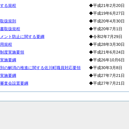
する規程
◆平成21年2月20日
◆平成19年6月27日
取扱規則
◆平成20年4月30日
書取扱規程
◆平成20年7月1日
メント防止に関する要綱
◆令和2年7月29日
用規程
◆平成28年3月30日
制度実施要領
◆平成21年6月24日
実施要綱
◆平成26年10月6日
別の解消の推進に関する佐川町職員対応要領
◆平成30年3月8日
実施要綱
◆平成27年7月21日
審査会設置要綱
◆平成27年7月21日